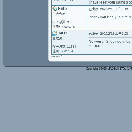
I have reset your game slot
Kiillz
已发表: 2022/2/15 下午9:19
白金会员
i thank you kindly...future 
帖子总数: 97
注册: 2002/7/15
Jelan
已发表: 2022/2/16 上午1:23
管理员
No worry, it's located und
section.
帖子总数: 11683
注册: 2001/5/4
pages 1
Copyright ©2026 MAGELO LTD