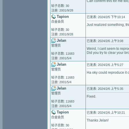
Can confirm this for me too,
帖子总数: 30
注册: 2001/9/28
Tapion
已发表: 2024/2/5 下午10:14
白金会员
Just realized something, thi
帖子总数: 30
注册: 2001/9/28
Jelan
已发表: 2024/2/6 上午3:08
管理员
Weird, I cant seem to reprod
Did you try to clear your b
帖子总数: 11683
注册: 2001/5/4
Jelan
已发表: 2024/2/6 上午5:27
管理员
Ha oky could reproduce it 
帖子总数: 11683
注册: 2001/5/4
Jelan
已发表: 2024/2/6 上午5:35
管理员
Fixed.
帖子总数: 11683
注册: 2001/5/4
Tapion
已发表: 2024/2/6 上午10:21
白金会员
Thanks Jelan!
帖子总数: 30