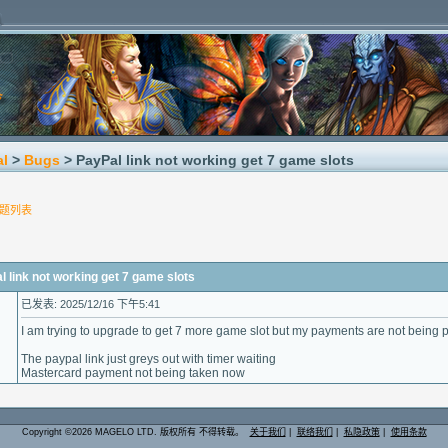
al
>
Bugs
> PayPal link not working get 7 game slots
题列表
nk not working get 7 game slots
已发表: 2025/12/16 下午5:41
I am trying to upgrade to get 7 more game slot but my payments are not being
The paypal link just greys out with timer waiting
Mastercard payment not being taken now
Copyright ©2026 MAGELO LTD. 版权所有 不得转载。
关于我们
|
联络我们
|
私隐政策
|
使用条款