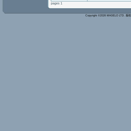
pages 1
Copyright ©2026 MAGELO LTD