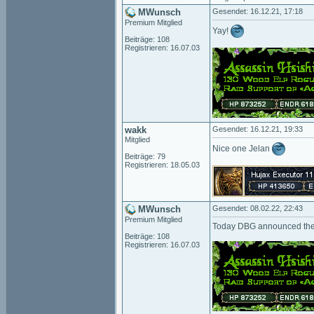
MWunsch
Gesendet: 16.12.21, 17:18
Premium Mitglied
Yay!
Beiträge: 108
Registrieren: 16.07.03
wakk
Gesendet: 16.12.21, 19:33
Mitglied
Nice one Jelan
Beiträge: 79
Registrieren: 18.05.03
MWunsch
Gesendet: 08.02.22, 22:43
Premium Mitglied
Today DBG announced the 64
Beiträge: 108
Registrieren: 16.07.03