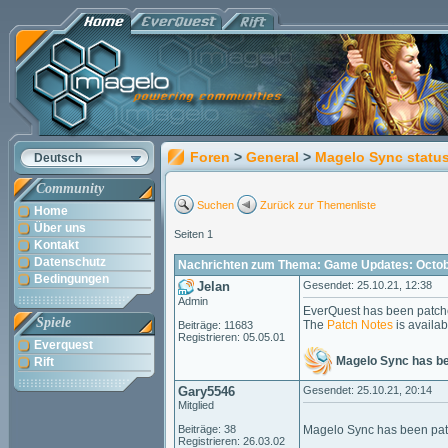
Foren
>
General
>
Magelo Sync statu
Deutsch
Community
Suchen
Zurück zur Themenliste
Home
Über uns
Seiten 1
Kontakt
Datenschutz
Nachrichten zum Thema: Game Updates: Octobe
Bedingungen
Jelan
Gesendet: 25.10.21, 12:38
Admin
EverQuest has been patche
Spiele
The
Patch Notes
is availab
Beiträge: 11683
Registrieren: 05.05.01
Everquest
Magelo Sync has b
Rift
Gary5546
Gesendet: 25.10.21, 20:14
Mitglied
Beiträge: 38
Magelo Sync has been pat
Registrieren: 26.03.02