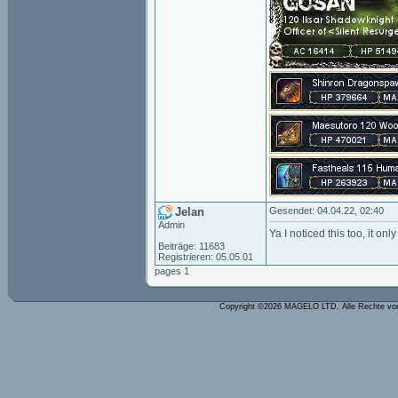
Jelan
Gesendet: 04.04.22, 02:40
Admin
Ya I noticed this too, it onl
Beiträge: 11683
Registrieren: 05.05.01
pages 1
Copyright ©2026 MAGELO LTD. Alle Rechte vo