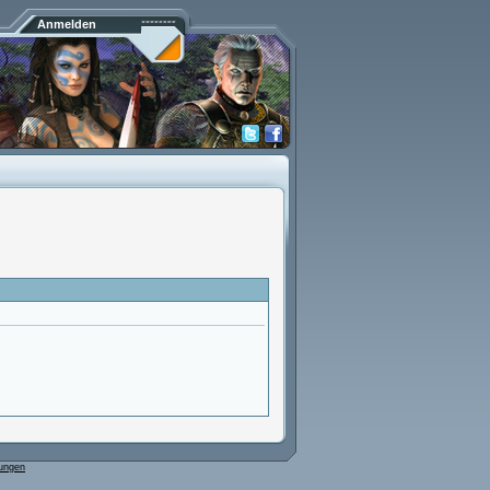
Anmelden
ungen