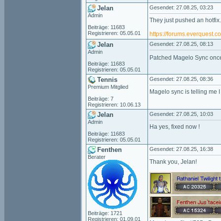
Jelan
Gesendet: 27.08.25, 03:23
Admin
They just pushed an hotfix.
Beiträge: 11683
Registrieren: 05.05.01
https://forums.everquest.
Jelan
Gesendet: 27.08.25, 08:13
Admin
Patched Magelo Sync onc
Beiträge: 11683
Registrieren: 05.05.01
Tennis
Gesendet: 27.08.25, 08:36
Premium Mitglied
Magelo sync is telling me I
Beiträge: 7
Registrieren: 10.06.13
Jelan
Gesendet: 27.08.25, 10:03
Admin
Ha yes, fixed now !
Beiträge: 11683
Registrieren: 05.05.01
Fenthen
Gesendet: 27.08.25, 16:38
Berater
Thank you, Jelan!
Beiträge: 1721
Registrieren: 01.09.01