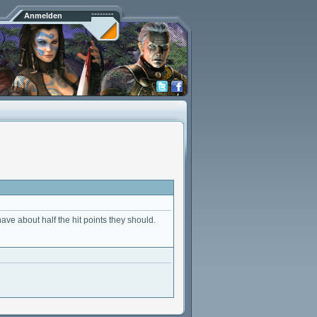
Anmelden
have about half the hit points they should.