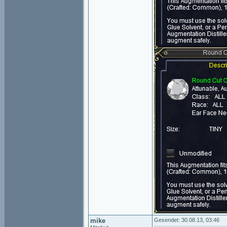
mike
Gesendet: 30.08.13, 03:46