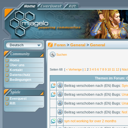
Foren
>
General
>
General
Deutsch
Community
Suchen
Home
Über uns
Seiten 68 [
< Vorherige
|
1
2
3
4
5
6
7
8
9
10
11
12
|
Näc
Kontakt
Datenschutz
Themen im Forum: 
Bedingungen
Beitrag verschoben nach (EN) Bugs:
Syn
Spiele
Beitrag verschoben nach (EN) Bugs:
Una
Everquest
Rift
Beitrag verschoben nach (EN) Bugs:
Una
Beitrag verschoben nach (EN) Bugs:
Not
syn not working for over 2 months