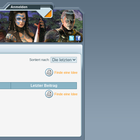
Anmelden
Sortiert nach:
Finde eine Idee
Letzter Beitrag
Finde eine Idee