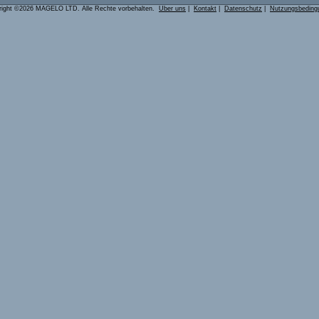
right ©2026 MAGELO LTD. Alle Rechte vorbehalten.
Über uns
|
Kontakt
|
Datenschutz
|
Nutzungsbeding