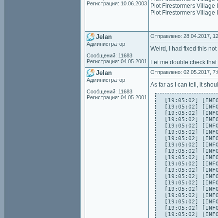
Регистрация: 10.06.2003
Plot Firestormers Villa
Plot Firestormers Villag
Jelan
Отправлено: 28.04.2017, 12
Администратор
Weird, I had fixed this not
Сообщений: 11683
Регистрация: 04.05.2001
Let me double check that t
Jelan
Отправлено: 02.05.2017, 7:
Администратор
As far as I can tell, it s
Сообщений: 11683
Регистрация: 04.05.2001
[19:05:02] [INFO
[19:05:02] [INFO
[19:05:02] [INFO
[19:05:02] [INF
[19:05:02] [INFO
[19:05:02] [INF
[19:05:02] [INF
[19:05:02] [INFO
[19:05:02] [INF
[19:05:02] [INFO
[19:05:02] [INFO
[19:05:02] [INFO
[19:05:02] [INF
[19:05:02] [INFO
[19:05:02] [INF
[19:05:02] [INFO
[19:05:02] [INFO
[19:05:02] [INFO
[19:05:02] [INF