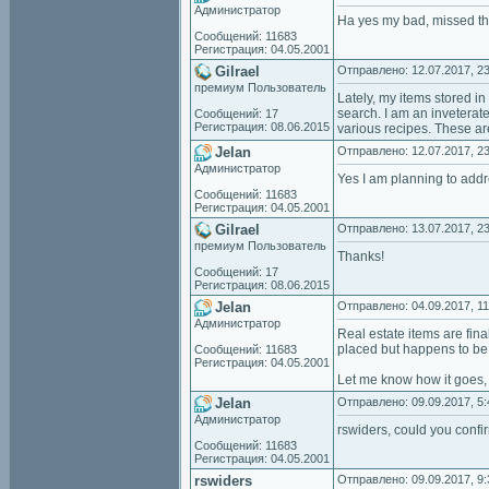
Администратор
Ha yes my bad, missed that
Сообщений: 11683
Регистрация: 04.05.2001
Gilrael
Отправлено: 12.07.2017, 23
премиум Пользователь
Lately, my items stored i
search. I am an inveterate
Сообщений: 17
Регистрация: 08.06.2015
various recipes. These ar
Jelan
Отправлено: 12.07.2017, 23
Администратор
Yes I am planning to addre
Сообщений: 11683
Регистрация: 04.05.2001
Gilrael
Отправлено: 13.07.2017, 23
премиум Пользователь
Thanks!
Сообщений: 17
Регистрация: 08.06.2015
Jelan
Отправлено: 04.09.2017, 11
Администратор
Real estate items are final
placed but happens to be 
Сообщений: 11683
Регистрация: 04.05.2001
Let me know how it goes, h
Jelan
Отправлено: 09.09.2017, 5:
Администратор
rswiders, could you confi
Сообщений: 11683
Регистрация: 04.05.2001
rswiders
Отправлено: 09.09.2017, 9: