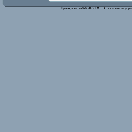
Принадлежит ©2026 MAGELO LTD. Все права защище