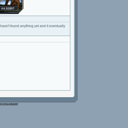
asn't found anything yet and it eventually
использования