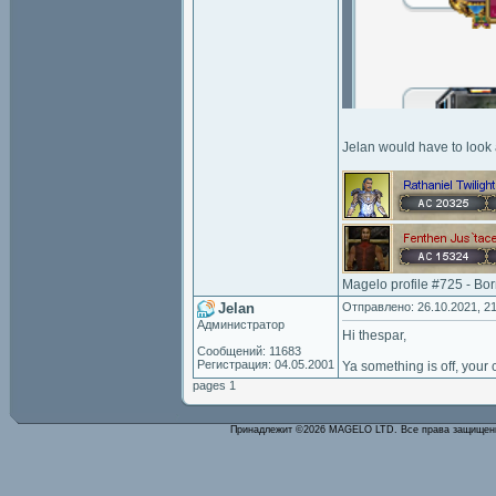
Jelan would have to look 
Magelo profile #725 - Bo
Jelan
Отправлено: 26.10.2021, 21
Администратор
Hi thespar,
Сообщений: 11683
Регистрация: 04.05.2001
Ya something is off, your 
pages 1
Принадлежит ©2026 MAGELO LTD. Все права защище