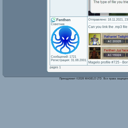
Fenthen
Отправлено: 18.11.2021, 23
Советник
Can you link the .mp3 fil
Сообщений: 1721
Регистрация: 31.08.2001
Magelo profile #725 - Bo
pages 1
Принадлежит ©2026 MAGELO LTD. Все права защище