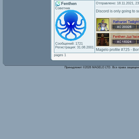
Fenthen
Отправлено: 18.11.2021, 23
Советник
Discord is only going to 
Сообщений: 1721
Регистрация: 31.08.2001
Magelo profile #725 - Bo
pages 1
Принадлежит ©2026 MAGELO LTD. Все права защище