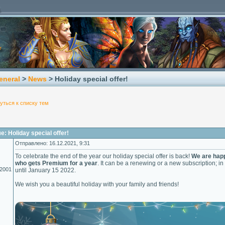
eneral
>
News
> Holiday special offer!
уться к списку тем
: Holiday special offer!
Отправлено: 16.12.2021, 9:31
To celebrate the end of the year our holiday special offer is back!
We are happ
who gets Premium for a year
. It can be a renewing or a new subscription; i
.2001
until January 15 2022.
We wish you a beautiful holiday with your family and friends!