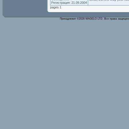
Регистрация: 21.09.2004
pages 1
Принадлежит ©2026 MAGELO LTD. Все права защище