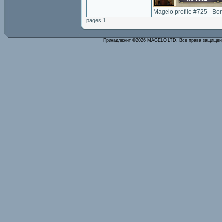
Magelo profile #725 - Bo
pages 1
Принадлежит ©2026 MAGELO LTD. Все права защище