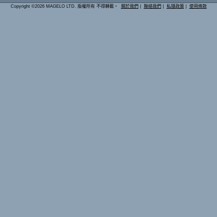
Copyright ©2026 MAGELO LTD. 版權所有 不得轉載。
關於我們
|
聯絡我們
|
私隱政策
|
使用條款