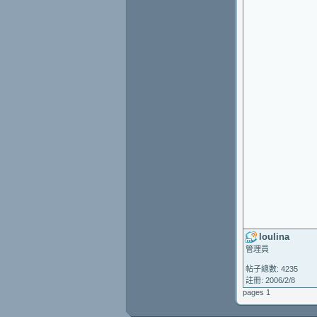
loulina
管理員
帖子總數: 4235
註冊: 2006/2/8
pages 1