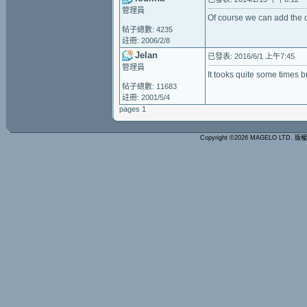
管理員
Of course we can add the op
帖子總數: 4235
註冊: 2006/2/8
Jelan
已發表: 2016/6/1 上午7:45
管理員
It tooks quite some times but
帖子總數: 11683
註冊: 2001/5/4
pages 1
Copyright ©2026 MAGELO LTD