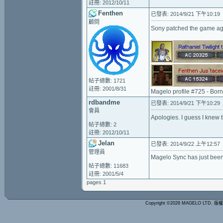
註冊: 2012/10/11
Fenthen
已發表: 2014/9/21 下午10:19
顧問
Sony patched the game aga
帖子總數: 1721
註冊: 2001/8/31
Magelo profile #725 - Bor
rdbandme
已發表: 2014/9/21 下午10:29
會員
Apologies. I guess I knew 
帖子總數: 2
註冊: 2012/10/11
Jelan
已發表: 2014/9/22 上午12:57
管理員
Magelo Sync has just been 
帖子總數: 11683
註冊: 2001/5/4
pages 1
Copyright ©2026 MAGELO LTD