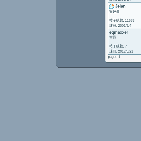
Jelan
管理員
帖子總數: 11683
註冊: 2001/5/4
eqmaxxer
會員
帖子總數: 7
註冊: 2012/3/21
pages 1