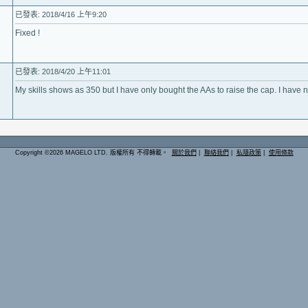
已發表: 2018/4/16 上午9:20
Fixed !
已發表: 2018/4/20 上午11:01
My skills shows as 350 but I have only bought the AAs to raise the cap. I have no
Copyright ©2026 MAGELO LTD. 版權所有 不得轉載。
關於我們
|
聯絡我們
|
私隱政策
|
使用條款