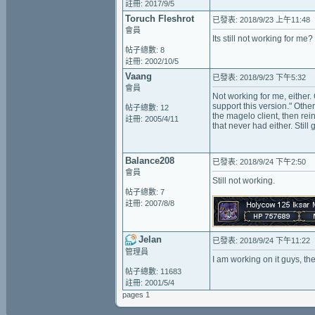
註冊: 2017/9/5
Toruch Fleshrot
已發表: 2018/9/23 上午11:48
會員
Its still not working for me?
帖子總數: 8
註冊: 2002/10/5
Vaang
已發表: 2018/9/23 下午5:32
會員
Not working for me, eithe
support this version." Othe
帖子總數: 12
the magelo client, then rein
註冊: 2005/4/11
that never had either. Stil
Balance208
已發表: 2018/9/24 下午2:50
會員
Still not working.
帖子總數: 7
註冊: 2007/8/8
Jelan
已發表: 2018/9/24 下午11:22
管理員
I am working on it guys, th
帖子總數: 11683
註冊: 2001/5/4
pages 1