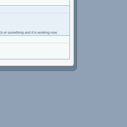
ch or something and it is working now.