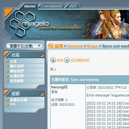
論壇
>
General
>
Bugs
> Sync not wor
繁體中文(台灣)
社區
搜尋
返回標題列表
主頁
關於我們
頁 1
聯絡我們
私隱政策
主題的留言: Sync not working
使用條款
herzog01
已發表: 2021/10/21 下午3:22
會員
遊戲
Error message "eqgame.exe 
無盡的任務
帖子總數: 2
[2021-10-21 14:21:18] Coul
Rift
註冊: 2021/10/21
[2021-10-21 14:21:18] Usi
[2021-10-21 14:21:18] Us
[2021-10-21 14:21:18] Mag
[2021-10-21 14:21:18] Wi
[2021-10-21 14:21:18] Jav
[2021-10-21 14:21:18] Am