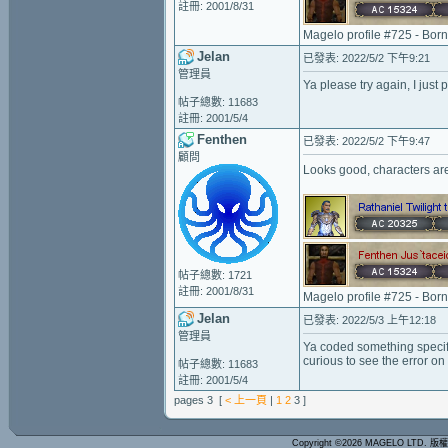
註冊: 2001/8/31
Magelo profile #725 - Bor
Jelan
已發表: 2022/5/2 下午9:21
管理員
Ya please try again, I just
帖子總數: 11683
註冊: 2001/5/4
Fenthen
已發表: 2022/5/2 下午9:47
顧問
Looks good, characters ar
帖子總數: 1721
註冊: 2001/8/31
Magelo profile #725 - Bor
Jelan
已發表: 2022/5/3 上午12:18
管理員
Ya coded something specifi
curious to see the error on
帖子總數: 11683
註冊: 2001/5/4
pages 3 [
< 上一頁
|
1
2
3 ]
Copyright ©2026 MAGELO LTD