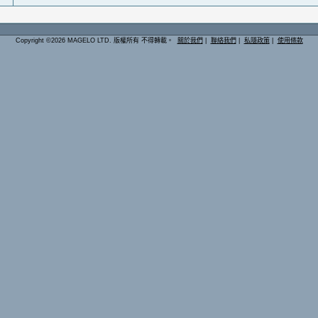
Copyright ©2026 MAGELO LTD. 版權所有 不得轉載。
關於我們
|
聯絡我們
|
私隱政策
|
使用條款