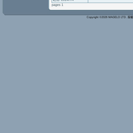
pages 1
Copyright ©2026 MAGELO LTD