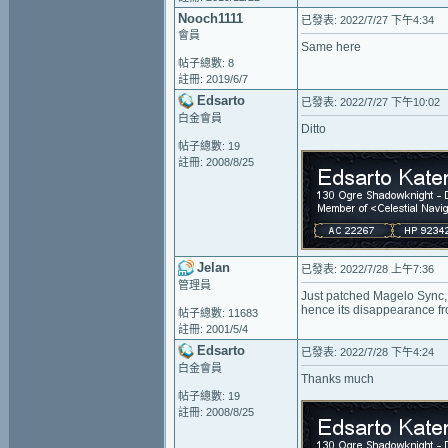
Nooch1111
已發表: 2022/7/27 下午4:34
會員
Same here
帖子總數: 8
註冊: 2019/6/7
Edsarto
已發表: 2022/7/27 下午10:02
白金會員
Ditto
帖子總數: 19
註冊: 2008/8/25
Jelan
已發表: 2022/7/28 上午7:36
管理員
Just patched Magelo Sync, I
hence its disappearance f
帖子總數: 11683
註冊: 2001/5/4
Edsarto
已發表: 2022/7/28 下午4:24
白金會員
Thanks much
帖子總數: 19
註冊: 2008/8/25