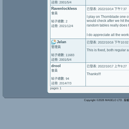
註冊: 2001/5/4
Ravenlockless
已發表: 2022/10/14 下午7:37
會員
I play on Thornblade one of
would check after we hit t
帖子總數: 2
random tables really does
註冊: 2021/12/4
I do appreciate all the wo
Jelan
已發表: 2022/10/16 下午10:02
管理員
This is fixed, both regular
帖子總數: 11683
註冊: 2001/5/4
drool
已發表: 2022/10/17 上午9:27
會員
Thanks!!!
帖子總數: 94
註冊: 2014/7/3
pages 1
Copyright ©2026 MAGELO LTD