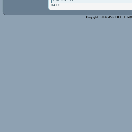
pages 1
Copyright ©2026 MAGELO LTD