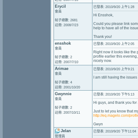
Erycil
已發表: 2010/9/20 上午1:28
會員
Hi Ensshok,
帖子總數: 2681
Could you please link some 
註冊: 2008/7/23
help to have all of the is
Thank you!
ensshok
已發表: 2010/9/20 上午2:05
會員
Right now it looks like the
profile earlier this evenin
帖子總數: 2
nicely now.
註冊: 2007/7/10
Arimae
已發表: 2010/9/20 上午9:21
會員
I am still having the issue
帖子總數: 4
註冊: 2001/10/20
Gwynnie
已發表: 2010/9/20 下午5:13
會員
Hi guys, and thank you for
帖子總數: 2
Just to let you know that m
註冊: 2007/10/11
http://eq.magelo.com/prof
Gwyn
Jelan
已發表: 2010/9/20 下午11:04
管理員