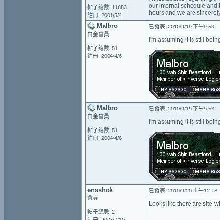
our internal schedule and 
帖子總數: 11683
hours and we are sincerely
註冊: 2001/5/4
Malbro
已發表: 2010/9/19 下午9:53
白金會員
I'm assuming it is still bei
帖子總數: 51
註冊: 2004/4/6
Malbro
已發表: 2010/9/19 下午9:53
白金會員
I'm assuming it is still bei
帖子總數: 51
註冊: 2004/4/6
ensshok
已發表: 2010/9/20 上午12:16
會員
Looks like there are site-w
帖子總數: 2
註冊: 2007/7/10