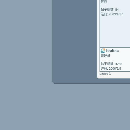
會員
帖子總數: 84
註冊: 2003/1/17
loulina
管理員
帖子總數: 4235
註冊: 2006/2/8
pages 1