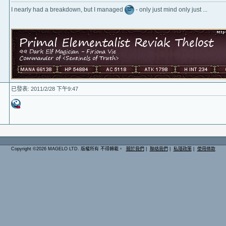
I nearly had a breakdown, but I managed
- only just mind only just ...
已發表: 2011/2/28 下午9:47
Copyright ©2026 MAGELO LTD. 版權所有 不得轉載。
關於我們
|
聯絡我們
|
私隱政策
|
使用條款