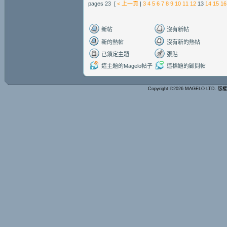
pages 23 [
< 上一頁
|
3
4
5
6
7
8
9
10
11
12
13
14
15
16
新帖
沒有新帖
新的熱帖
沒有新的熱帖
已鎖定主題
張貼
這主題的Magelo帖子
這標題的顧問帖
Copyright ©2026 MAGELO LTD