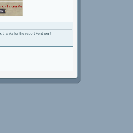
p, thanks for the report Fenthen !