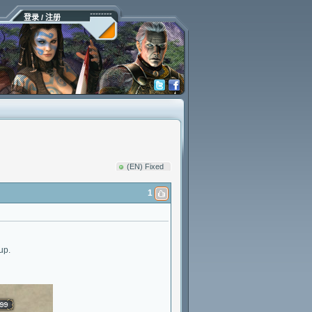
登录 / 注册
(EN) Fixed
1
up.