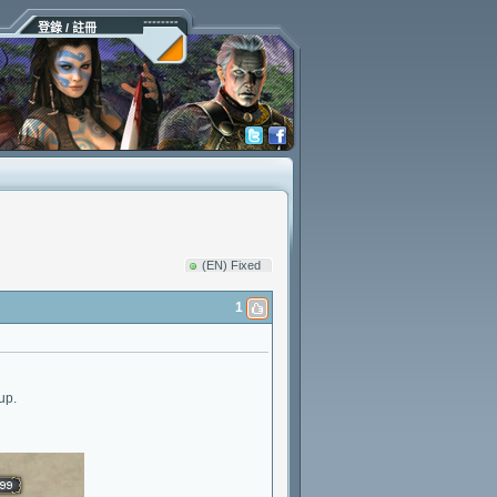
登錄 / 註冊
(EN) Fixed
1
up.