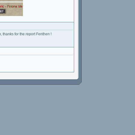
p, thanks for the report Fenthen !