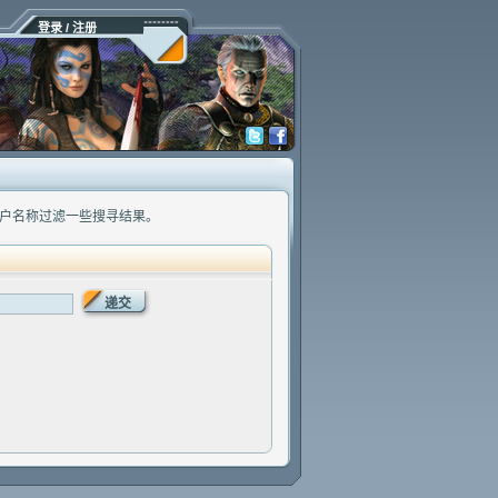
登录 / 注册
户名称过滤一些搜寻结果。
递交