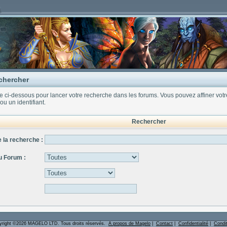
chercher
ire ci-dessous pour lancer votre recherche dans les forums. Vous pouvez affiner vot
ou un identifiant.
Rechercher
 la recherche :
u Forum :
yright ©2026 MAGELO LTD. Tous droits réservés.
A propos de Magelo
|
Contact
|
Confidentialité
|
Condi