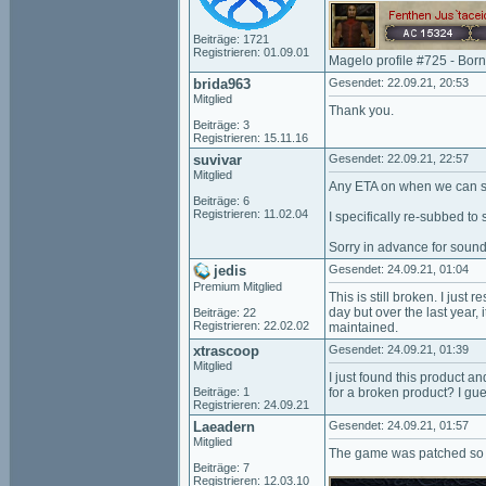
Beiträge: 1721
Registrieren: 01.09.01
Magelo profile #725 - Bor
brida963
Gesendet: 22.09.21, 20:53
Mitglied
Thank you.
Beiträge: 3
Registrieren: 15.11.16
suvivar
Gesendet: 22.09.21, 22:57
Mitglied
Any ETA on when we can 
Beiträge: 6
Registrieren: 11.02.04
I specifically re-subbed to
Sorry in advance for sound
jedis
Gesendet: 24.09.21, 01:04
Premium Mitglied
This is still broken. I jus
day but over the last year,
Beiträge: 22
Registrieren: 22.02.02
maintained.
xtrascoop
Gesendet: 24.09.21, 01:39
Mitglied
I just found this product a
Beiträge: 1
for a broken product? I gue
Registrieren: 24.09.21
Laeadern
Gesendet: 24.09.21, 01:57
Mitglied
The game was patched so th
Beiträge: 7
Registrieren: 12.03.10