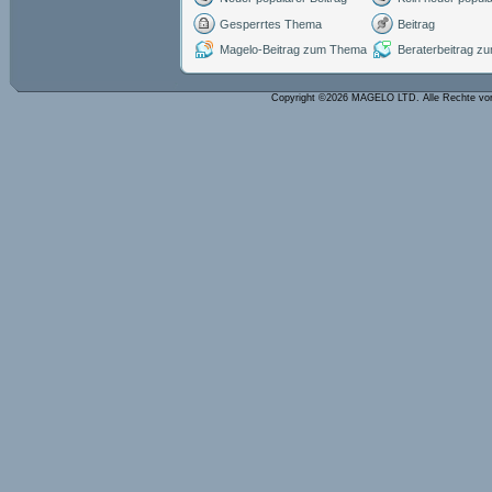
Gesperrtes Thema
Beitrag
Magelo-Beitrag zum Thema
Beraterbeitrag 
Copyright ©2026 MAGELO LTD. Alle Rechte vo