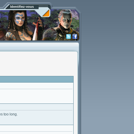
Identifiez-vous
es too long.