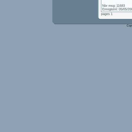
Nbr msg: 11683
Enregistré: 05/05/20
pages 1
Cop