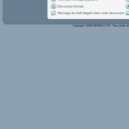
Discussion fermée
Message du staff Magelo dans cette discussion
Copyright ©2026 MAGELO LTD. Tous droits r