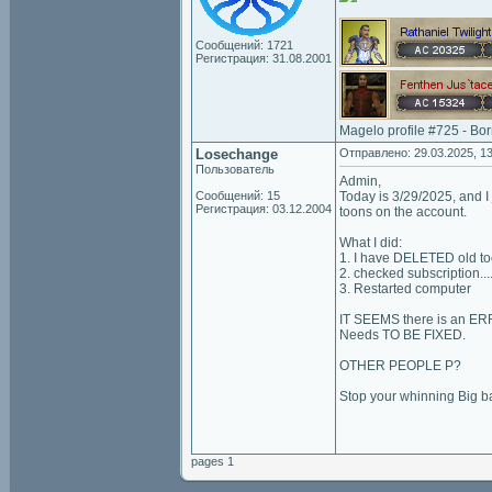
Сообщений: 1721
Регистрация: 31.08.2001
Magelo profile #725 - Bo
Losechange
Отправлено: 29.03.2025, 13
Пользователь
Admin,
Сообщений: 15
Today is 3/29/2025, and I 
Регистрация: 03.12.2004
toons on the account.
What I did:
1. I have DELETED old to
2. checked subscription.
3. Restarted computer
IT SEEMS there is an E
Needs TO BE FIXED.
OTHER PEOPLE P?
Stop your whinning Big b
pages 1