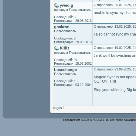
ywedig
Отправлено: 26.01.2025, 17
премиум Пользователь
unable to sync my charac
Сообщений: 6
Регистрация: 29.08.2013
gnakron
Отправлено: 13.02.2025, 10
Пользователь
I also cannot sync my char
Сообщений: 2
Регистрация: 29.09.2013
Kiillz
Отправлено: 19.02.2025, 2:
премиум Пользователь
think we ll be synching a
Сообщений: 97
Регистрация: 15.07.2002
Losechange
Отправлено: 23.09.2025, 13
Пользователь
Magelo Sync is not updat
Сообщений: 15
GET ON IT !!!!
Регистрация: 03.12.2004
Stop your whinning Big b
pages 1
Принадлежит ©2026 MAGELO LTD. Все права защище