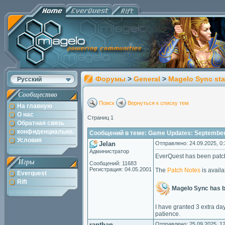
Форумы
>
General
>
Magelo Sync sta
Русский
Сообщество
Поиск
Вернуться к списку тем
На главную
О нас
Страниц 1
Обратная связь
конфиденциально.
Сообщений в теме: Game Updates: September
Условия
Jelan
Отправлено: 24.09.2025, 0:
Администратор
EverQuest has been patc
Игры
Сообщений: 11683
Регистрация: 04.05.2001
The
Patch Notes
is availa
Everquest
Rift
Magelo Sync has 
I have granted 3 extra da
patience.
ranthan
Отправлено: 25.09.2025, 12