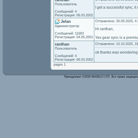
Пользователь
I get a successful sync, it
Сообщений: 4
Регистрация: 06.03.2002
Jelan
Отправлено: 30.09.2025, 4:
Администратор
Hi ranthan,
Сообщений: 11683
Регистрация: 04.05.2001
Yes gear sync is a premiu
ranthan
Отправлено: 10.10.2025, 18
Пользователь
ok thanks was wonderin
Сообщений: 4
Регистрация: 06.03.2002
pages 1
Принадлежит ©2026 MAGELO LTD. Все права защище